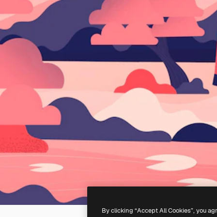
By clicking “Accept All Cookies”, you ag