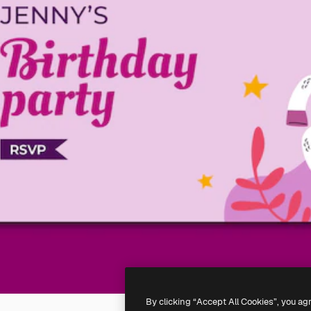
By clicking “Accept All Cookies”, you ag