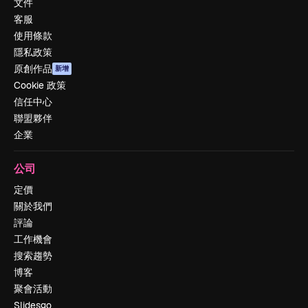
文件
客服
使用條款
隱私政策
原創作品
新增
Cookie 政策
信任中心
聯盟夥伴
企業
公司
定價
關於我們
評論
工作機會
搜索趨勢
博客
聚會活動
Slidesgo