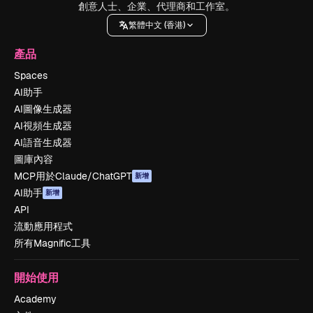
創意人士、企業、代理商和工作室。
繁體中文 (香港)
產品
Spaces
AI助手
AI圖像生成器
AI視頻生成器
AI語音生成器
圖庫內容
MCP用於Claude/ChatGPT
新增
AI助手
新增
API
流動應用程式
所有Magnific工具
開始使用
Academy