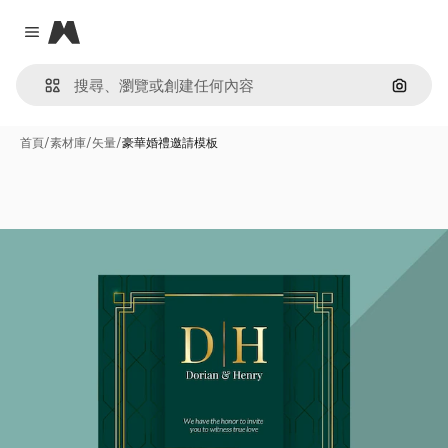
Magnific
Close menu
通過圖
首頁
/
素材庫
/
矢量
/
豪華婚禮邀請模板