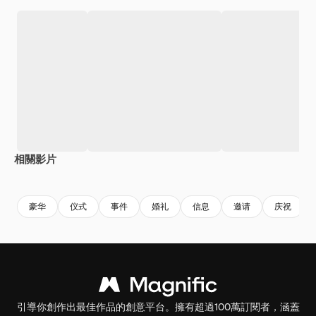
相關影片
Premium
Premium
Premium
Premium
豪华
仪式
事件
婚礼
信息
邀请
庆祝
引導你創作出最佳作品的創意平台。擁有超過100萬訂閱者，涵蓋