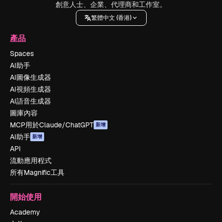
創意人士、企業、代理商和工作室。
繁體中文 (香港)
產品
Spaces
AI助手
AI圖像生成器
AI視頻生成器
AI語音生成器
圖庫內容
MCP用於Claude/ChatGPT
新增
AI助手
新增
API
流動應用程式
所有Magnific工具
開始使用
Academy