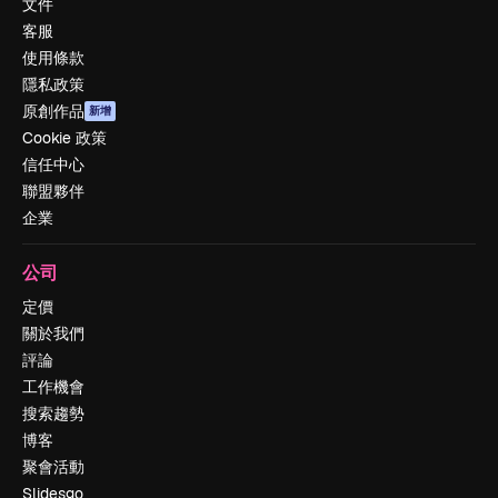
文件
客服
使用條款
隱私政策
原創作品
新增
Cookie 政策
信任中心
聯盟夥伴
企業
公司
定價
關於我們
評論
工作機會
搜索趨勢
博客
聚會活動
Slidesgo