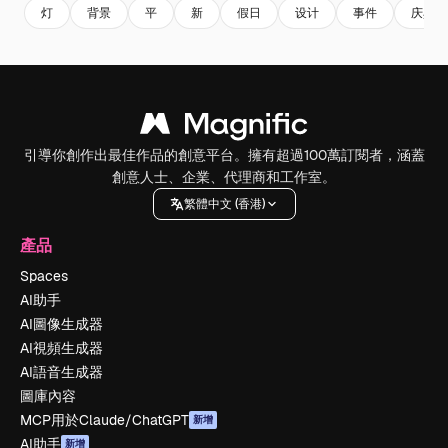
灯
背景
平
新
假日
设计
事件
庆典
引導你創作出最佳作品的創意平台。擁有超過100萬訂閱者，涵蓋
創意人士、企業、代理商和工作室。
繁體中文 (香港)
產品
Spaces
AI助手
AI圖像生成器
AI視頻生成器
AI語音生成器
圖庫內容
MCP用於Claude/ChatGPT
新增
AI助手
新增