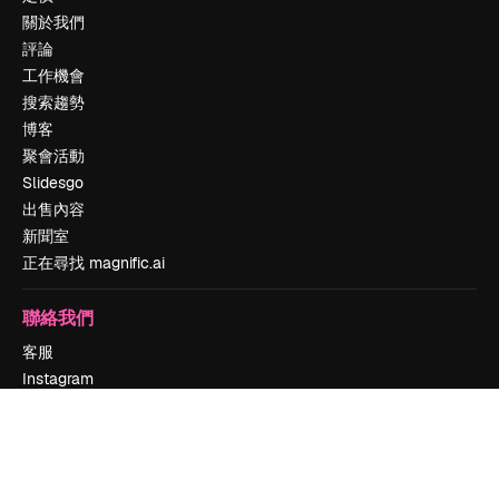
關於我們
評論
工作機會
搜索趨勢
博客
聚會活動
Slidesgo
出售內容
新聞室
正在尋找 magnific.ai
聯絡我們
客服
Instagram
YouTube
LinkedIn
TikTok
Discord