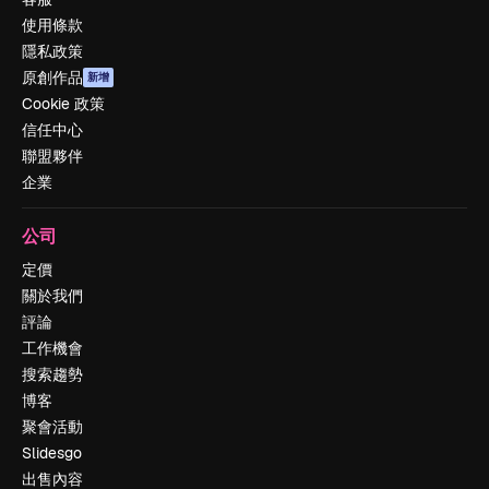
使用條款
隱私政策
原創作品
新增
Cookie 政策
信任中心
聯盟夥伴
企業
公司
定價
關於我們
評論
工作機會
搜索趨勢
博客
聚會活動
Slidesgo
出售內容