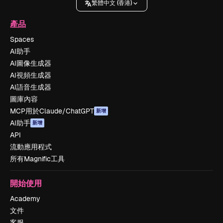
繁體中文 (香港)
產品
Spaces
AI助手
AI圖像生成器
AI視頻生成器
AI語音生成器
圖庫內容
MCP用於Claude/ChatGPT
新增
AI助手
新增
API
流動應用程式
所有Magnific工具
開始使用
Academy
文件
客服