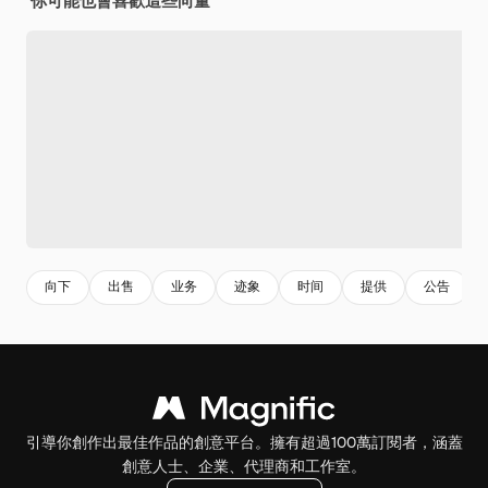
你可能也會喜歡這些向量
向下
出售
业务
迹象
时间
提供
公告
引導你創作出最佳作品的創意平台。擁有超過100萬訂閱者，涵蓋
創意人士、企業、代理商和工作室。