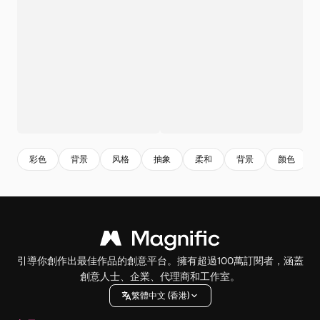
彩色
背景
风格
抽象
柔和
背景
颜色
引導你創作出最佳作品的創意平台。擁有超過100萬訂閱者，涵蓋
創意人士、企業、代理商和工作室。
繁體中文 (香港)