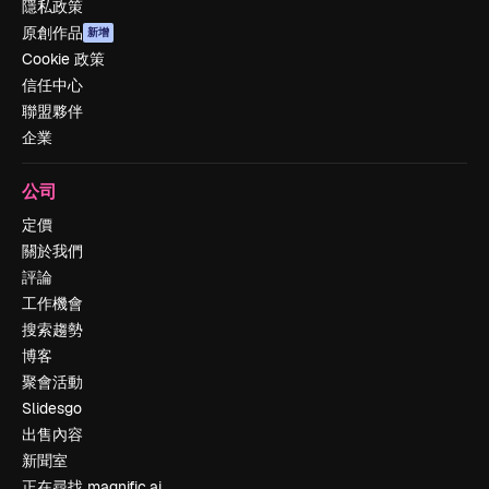
隱私政策
原創作品
新增
Cookie 政策
信任中心
聯盟夥伴
企業
公司
定價
關於我們
評論
工作機會
搜索趨勢
博客
聚會活動
Slidesgo
出售內容
新聞室
正在尋找 magnific.ai