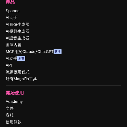
產品
Spaces
AI助手
AI圖像生成器
AI視頻生成器
AI語音生成器
圖庫內容
MCP用於Claude/ChatGPT
新增
AI助手
新增
API
流動應用程式
所有Magnific工具
開始使用
Academy
文件
客服
使用條款