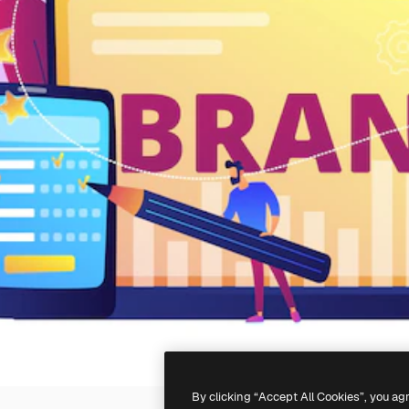
By clicking “Accept All Cookies”, you ag