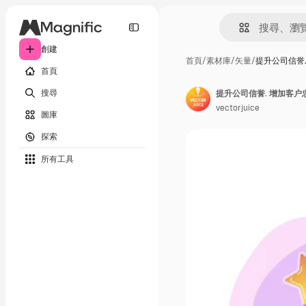
創建
首頁
/
素材庫
/
矢量
/
提升公司信誉.
首頁
搜尋
提升公司信誉. 增加客户忠
vectorjuice
圖庫
探索
所有工具