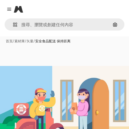
Magnific
Close menu
通過圖
首頁
/
素材庫
/
矢量
/
安全食品配送 保持距离