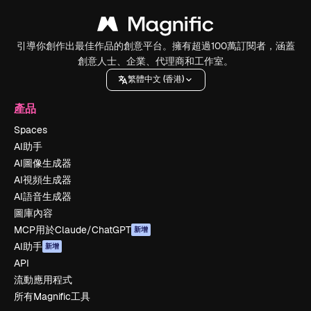
引導你創作出最佳作品的創意平台。擁有超過100萬訂閱者，涵蓋
創意人士、企業、代理商和工作室。
繁體中文 (香港)
產品
Spaces
AI助手
AI圖像生成器
AI視頻生成器
AI語音生成器
圖庫內容
MCP用於Claude/ChatGPT
新增
AI助手
新增
API
流動應用程式
所有Magnific工具