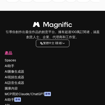
引導你創作出最佳作品的創意平台。擁有超過100萬訂閱者，涵蓋
創意人士、企業、代理商和工作室。
繁體中文 (香港)
產品
Spaces
AI助手
AI圖像生成器
AI視頻生成器
AI語音生成器
圖庫內容
MCP用於Claude/ChatGPT
新增
AI助手
新增