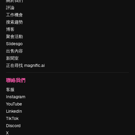
關於我們
評論
工作機會
搜索趨勢
博客
聚會活動
Slidesgo
出售內容
新聞室
正在尋找 magnific.ai
聯絡我們
客服
Instagram
YouTube
LinkedIn
TikTok
Discord
X