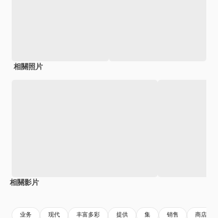
相關照片
相關影片
Premium
Premium
业务
现代
丰富多彩
提供
集
销售
商店