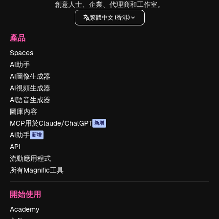
創意人士、企業、代理商和工作室。
繁體中文 (香港)
產品
Spaces
AI助手
AI圖像生成器
AI視頻生成器
AI語音生成器
圖庫內容
MCP用於Claude/ChatGPT
新增
AI助手
新增
API
流動應用程式
所有Magnific工具
開始使用
Academy