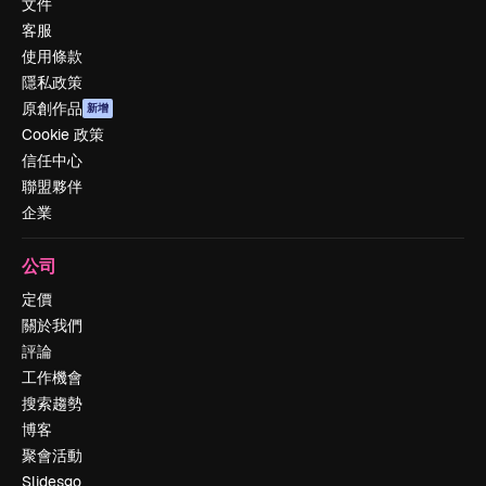
文件
客服
使用條款
隱私政策
原創作品
新增
Cookie 政策
信任中心
聯盟夥伴
企業
公司
定價
關於我們
評論
工作機會
搜索趨勢
博客
聚會活動
Slidesgo