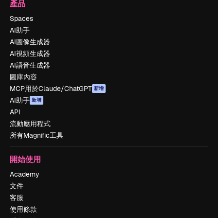
產品
Spaces
AI助手
AI圖像生成器
AI視頻生成器
AI語音生成器
圖庫內容
MCP用於Claude/ChatGPT
新增
AI助手
新增
API
流動應用程式
所有Magnific工具
開始使用
Academy
文件
客服
使用條款