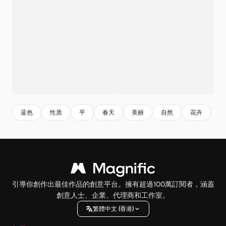
蓝色
性质
平
春天
美丽
自然
花卉
花
引導你創作出最佳作品的創意平台。擁有超過100萬訂閱者，涵蓋
創意人士、企業、代理商和工作室。
繁體中文 (香港)