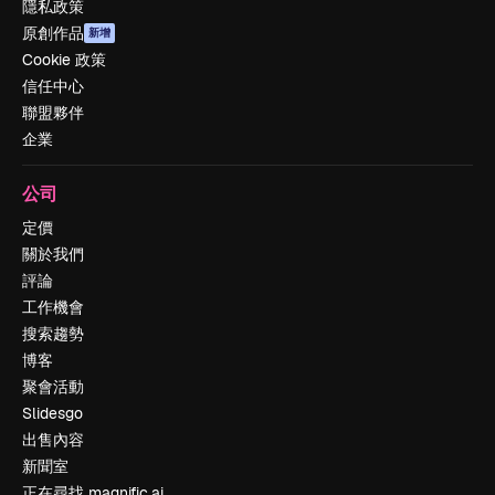
隱私政策
原創作品
新增
Cookie 政策
信任中心
聯盟夥伴
企業
公司
定價
關於我們
評論
工作機會
搜索趨勢
博客
聚會活動
Slidesgo
出售內容
新聞室
正在尋找 magnific.ai