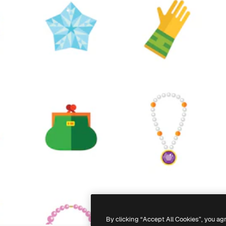
By clicking “Accept All Cookies”, you ag