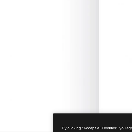
By clicking “Accept All Cookies”, you ag