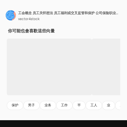
工会概念 员工关怀想法 员工福利或交叉监管和保护 公司保险职业发展福利包 孤立的平面向量插图
vector4stock
你可能也會喜歡這些向量
保护
男子
业务
工作
平
工人
业
服务