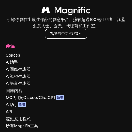
引導你創作出最佳作品的創意平台。擁有超過100萬訂閱者，涵蓋
創意人士、企業、代理商和工作室。
繁體中文 (香港)
產品
Spaces
AI助手
AI圖像生成器
AI視頻生成器
AI語音生成器
圖庫內容
MCP用於Claude/ChatGPT
新增
AI助手
新增
API
流動應用程式
所有Magnific工具