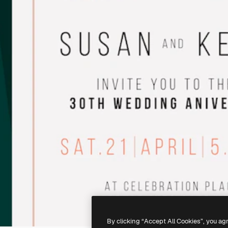
By clicking “Accept All Cookies”, you ag