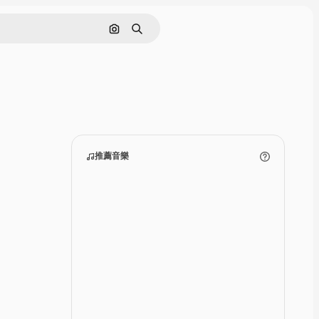
通過圖像搜索
搜尋
推薦音樂