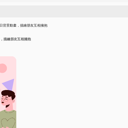
日背景動畫，描繪朋友互相擁抱
，描繪朋友互相擁抱