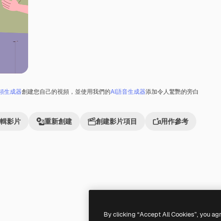
視頻生成器
創建您自己的視頻，並使用我們的
AI語音生成器
添加令人驚艷的旁白
輯影片
重新創建
創建影片項目
用作參考
By clicking “Accept All Cookies”, you ag