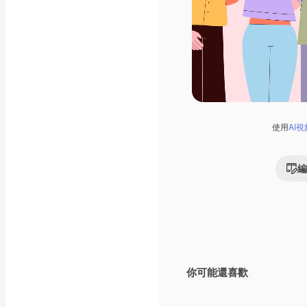
使用
AI
編
你可能還喜歡
Premium
Premium
由AI生成