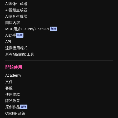
AI圖像生成器
AI視頻生成器
AI語音生成器
圖庫內容
MCP用於Claude/ChatGPT
新增
AI助手
新增
API
流動應用程式
所有Magnific工具
開始使用
Academy
文件
客服
使用條款
隱私政策
原創作品
新增
Cookie 政策