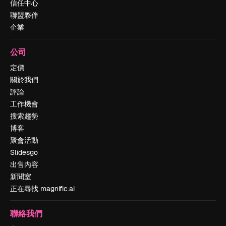
信任中心
聯盟夥伴
企業
公司
定價
關於我們
評論
工作機會
搜索趨勢
博客
聚會活動
Slidesgo
出售內容
新聞室
正在尋找 magnific.ai
聯絡我們