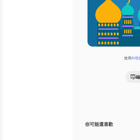
使用
AI
編
你可能還喜歡