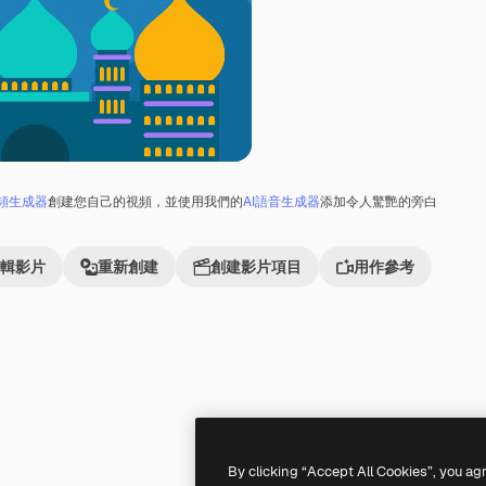
視頻生成器
創建您自己的視頻，並使用我們的
AI語音生成器
添加令人驚艷的旁白
輯影片
重新創建
創建影片項目
用作參考
By clicking “Accept All Cookies”, you ag