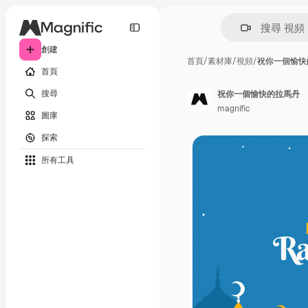
創建
首頁
/
素材庫
/
視頻
/
祝你一個愉快
首頁
搜尋
祝你一個愉快的拉馬丹
magnific
圖庫
探索
所有工具