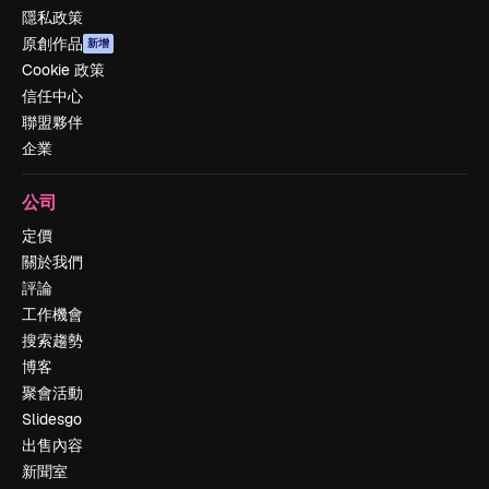
隱私政策
原創作品
新增
Cookie 政策
信任中心
聯盟夥伴
企業
公司
定價
關於我們
評論
工作機會
搜索趨勢
博客
聚會活動
Slidesgo
出售內容
新聞室