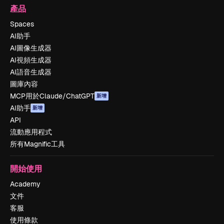
產品
Spaces
AI助手
AI圖像生成器
AI視頻生成器
AI語音生成器
圖庫內容
MCP用於Claude/ChatGPT
新增
AI助手
新增
API
流動應用程式
所有Magnific工具
開始使用
Academy
文件
客服
使用條款