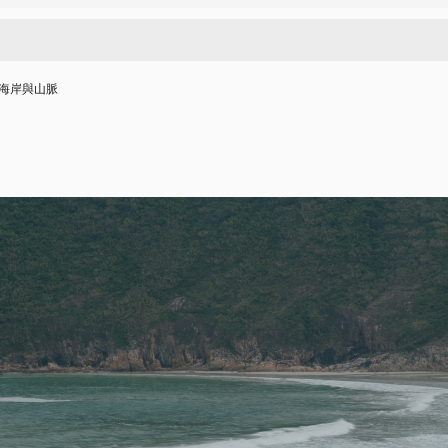
海岸與山脈