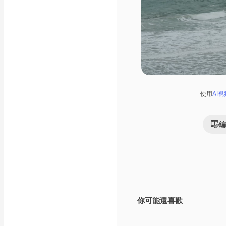
使用
AI
編
你可能還喜歡
Premium
Premium