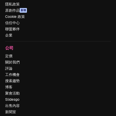
隱私政策
原創作品
新增
Cookie 政策
信任中心
聯盟夥伴
企業
公司
定價
關於我們
評論
工作機會
搜索趨勢
博客
聚會活動
Slidesgo
出售內容
新聞室