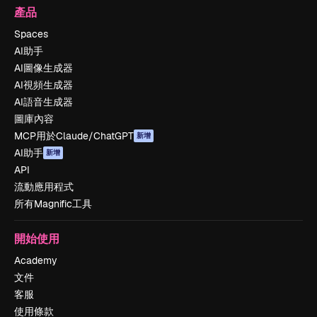
產品
Spaces
AI助手
AI圖像生成器
AI視頻生成器
AI語音生成器
圖庫內容
MCP用於Claude/ChatGPT
新增
AI助手
新增
API
流動應用程式
所有Magnific工具
開始使用
Academy
文件
客服
使用條款