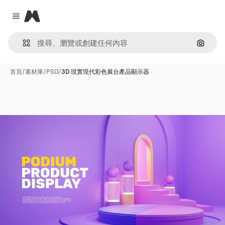
Magnific
Close menu
通過圖
首頁
/
素材庫
/
PSD
/
3D 現實現代彩色展台產品顯示器