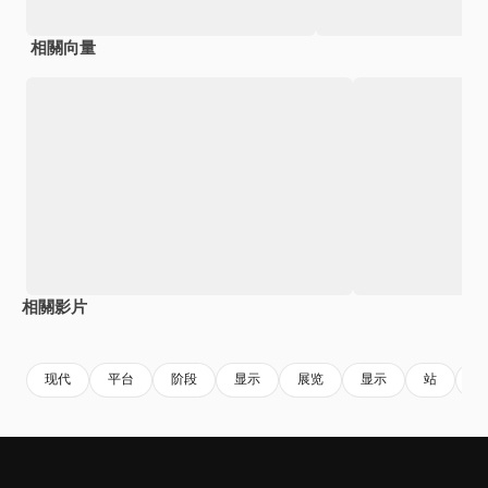
相關向量
相關影片
Premium
Premium
Premium
Premium
现代
平台
阶段
显示
展览
显示
站
橱