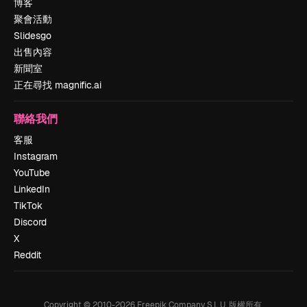
博客
聚會活動
Slidesgo
出售內容
新聞室
正在尋找 magnific.ai
聯絡我們
客服
Instagram
YouTube
LinkedIn
TikTok
Discord
X
Reddit
Copyright © 2010-
2026
Freepik Company S.L.U.
版權所有
.