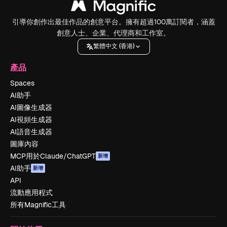
引導你創作出最佳作品的創意平台。擁有超過100萬訂閱者，涵蓋
創意人士、企業、代理商和工作室。
繁體中文 (香港)
產品
Spaces
AI助手
AI圖像生成器
AI視頻生成器
AI語音生成器
圖庫內容
MCP用於Claude/ChatGPT
新增
AI助手
新增
API
流動應用程式
所有Magnific工具