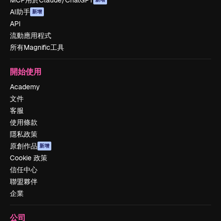
MCP用於Claude/ChatGPT
AI助手
新增
API
流動應用程式
所有Magnific工具
開始使用
Academy
文件
客服
使用條款
隱私政策
原創作品
新增
Cookie 政策
信任中心
聯盟夥伴
企業
公司