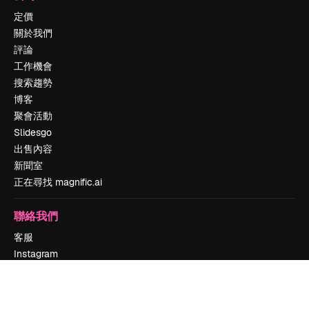
定價
關於我們
評論
工作機會
搜索趨勢
博客
聚會活動
Slidesgo
出售內容
新聞室
正在尋找 magnific.ai
聯絡我們
客服
Instagram
YouTube
LinkedIn
TikTok