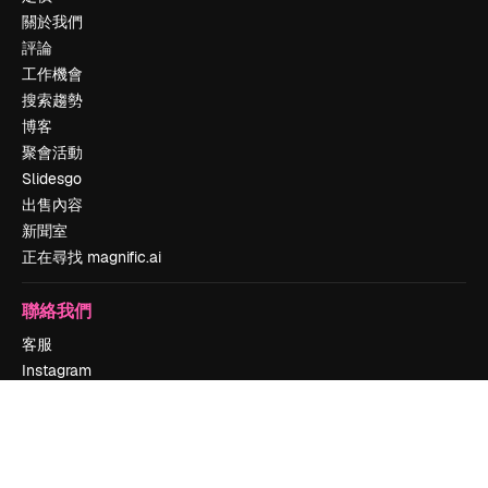
關於我們
評論
工作機會
搜索趨勢
博客
聚會活動
Slidesgo
出售內容
新聞室
正在尋找 magnific.ai
聯絡我們
客服
Instagram
YouTube
LinkedIn
TikTok
Discord