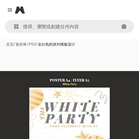
Magnific
Close menu
通過圖
首頁
/
素材庫
/
PSD
/
全白色的派对模板设计