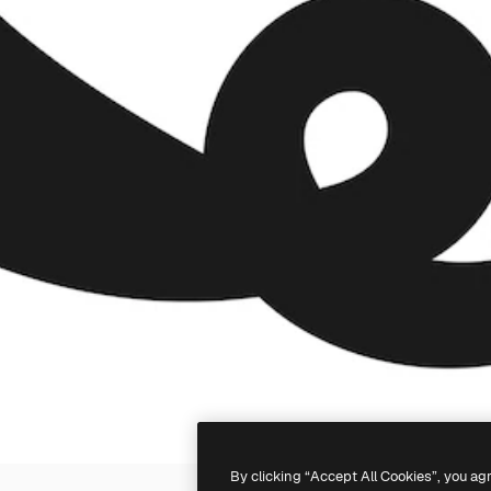
By clicking “Accept All Cookies”, you ag