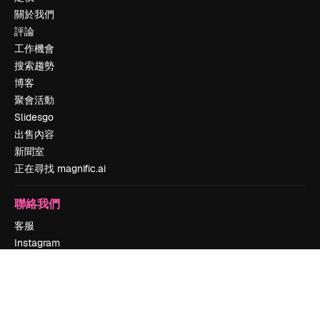
關於我們
評論
工作機會
搜索趨勢
博客
聚會活動
Slidesgo
出售內容
新聞室
正在尋找 magnific.ai
聯絡我們
客服
Instagram
YouTube
LinkedIn
TikTok
Discord