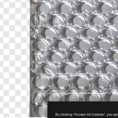
By clicking “Accept All Cookies”, you ag