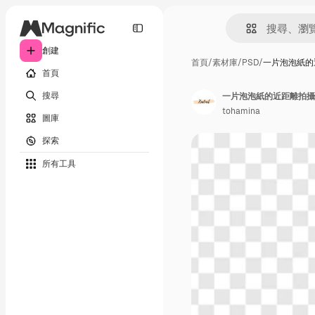
創建
首頁
/
素材庫
/
PSD
/
一片泡泡紙的
首頁
搜尋
一片泡泡紙的近距離拍攝
tohamina
圖庫
探索
所有工具