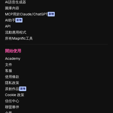
AI語音生成器
圖庫內容
MCP用於Claude/ChatGPT
新增
AI助手
新增
API
流動應用程式
所有Magnific工具
開始使用
Academy
文件
客服
使用條款
隱私政策
原創作品
新增
Cookie 政策
信任中心
聯盟夥伴