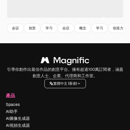
会议
创意
学习
会议
概念
学习
创造力
引導你創作出最佳作品的創意平台。擁有超過100萬訂閱者，涵蓋
創意人士、企業、代理商和工作室。
繁體中文 (香港)
產品
Spaces
AI助手
AI圖像生成器
AI視頻生成器