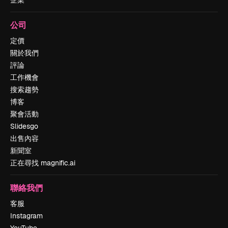
企業
公司
定價
關於我們
評論
工作機會
搜索趨勢
博客
聚會活動
Slidesgo
出售內容
新聞室
正在尋找 magnific.ai
聯絡我們
客服
Instagram