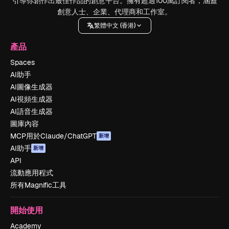
引導你創作出最佳作品的創意平台。擁有超過100萬訂閱者，涵蓋
創意人士、企業、代理商和工作室。
繁體中文 (香港)
產品
Spaces
AI助手
AI圖像生成器
AI視頻生成器
AI語音生成器
圖庫內容
MCP用於Claude/ChatGPT
新增
AI助手
新增
API
流動應用程式
所有Magnific工具
開始使用
Academy