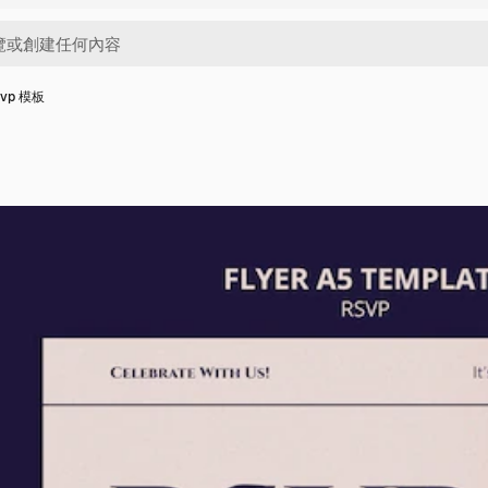
vp 模板