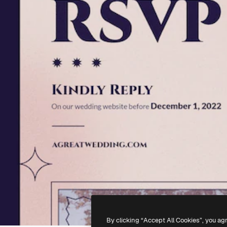
By clicking “Accept All Cookies”, you ag