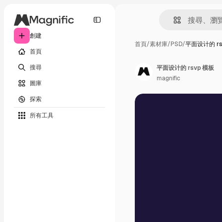
創建
首頁
/
素材庫
/
PSD
/
平面设计的 rs
首頁
搜尋
平面设计的 rsvp 模板
magnific
圖庫
探索
所有工具