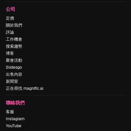
公司
定價
關於我們
評論
工作機會
搜索趨勢
博客
聚會活動
Slidesgo
出售內容
新聞室
正在尋找 magnific.ai
聯絡我們
客服
Instagram
YouTube