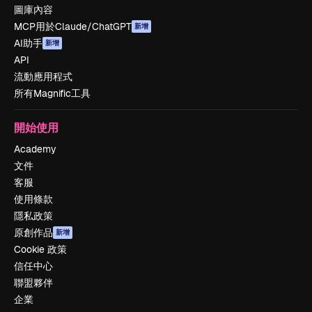
圖庫內容
MCP用於Claude/ChatGPT
新增
AI助手
新增
API
流動應用程式
所有Magnific工具
開始使用
Academy
文件
客服
使用條款
隱私政策
原創作品
新增
Cookie 政策
信任中心
聯盟夥伴
企業