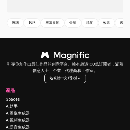
玻璃
风格
丰富多彩
金融
梯度
效果
透明
引導你創作出最佳作品的創意平台。擁有超過100萬訂閱者，涵蓋
創意人士、企業、代理商和工作室。
繁體中文 (香港)
產品
Spaces
AI助手
AI圖像生成器
AI視頻生成器
AI語音生成器