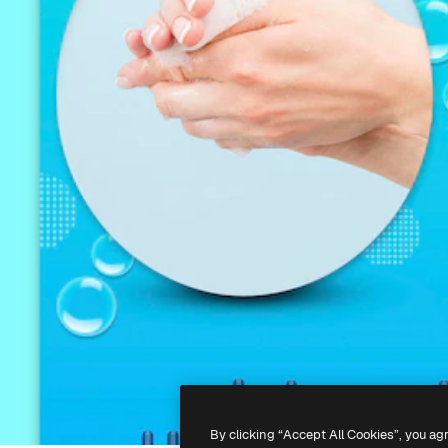
By clicking “Accept All Cookies”, you ag