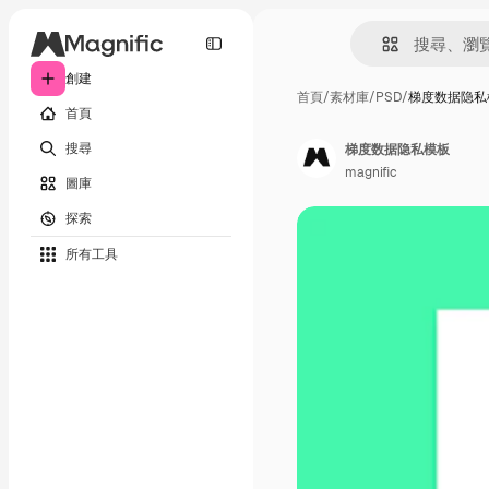
創建
首頁
/
素材庫
/
PSD
/
梯度数据隐私
首頁
搜尋
梯度数据隐私模板
magnific
圖庫
探索
所有工具