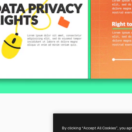
By clicking “Accept All Cookies”, you ag