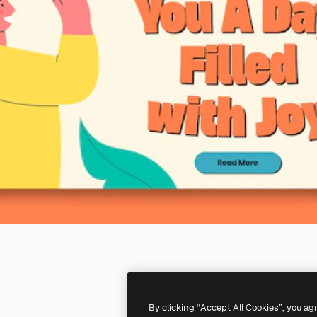
By clicking “Accept All Cookies”, you ag