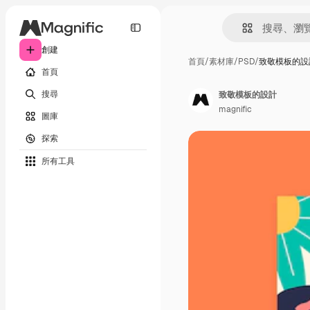
創建
首頁
/
素材庫
/
PSD
/
致敬模板的設
首頁
搜尋
致敬模板的設計
magnific
圖庫
探索
所有工具