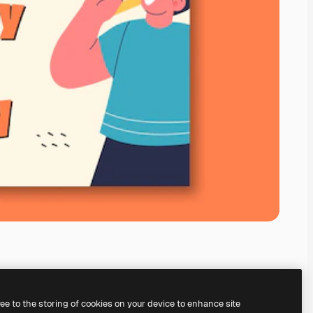
ree to the storing of cookies on your device to enhance site