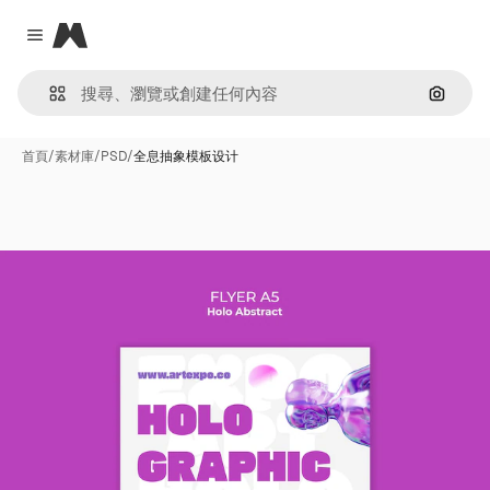
Magnific
Close menu
通過圖
首頁
/
素材庫
/
PSD
/
全息抽象模板设计