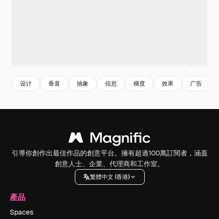
设计
垂直
抽象
信息
梯度
效果
广告
引導你創作出最佳作品的創意平台。擁有超過100萬訂閱者，涵蓋
創意人士、企業、代理商和工作室。
繁體中文 (香港)
產品
Spaces