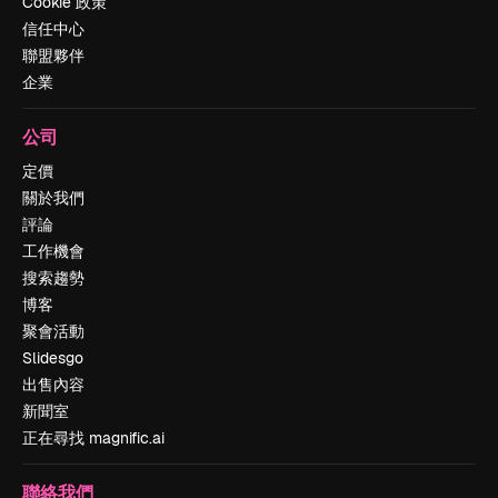
Cookie 政策
信任中心
聯盟夥伴
企業
公司
定價
關於我們
評論
工作機會
搜索趨勢
博客
聚會活動
Slidesgo
出售內容
新聞室
正在尋找 magnific.ai
聯絡我們