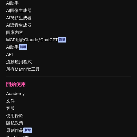
AI助手
AI圖像生成器
AI視頻生成器
AI語音生成器
圖庫內容
MCP用於Claude/ChatGPT
新增
AI助手
新增
API
流動應用程式
所有Magnific工具
開始使用
Academy
文件
客服
使用條款
隱私政策
原創作品
新增