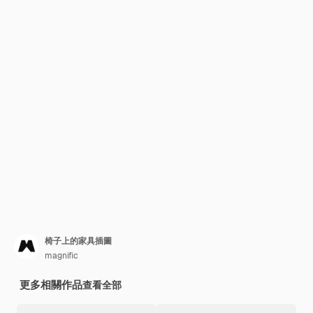
椅子上的家具插圖
magnific
更多相關作品
查看全部