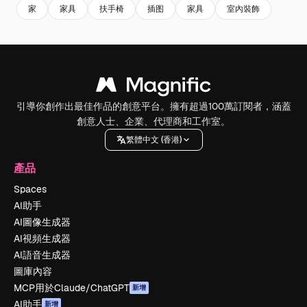
家
家具
扶手椅
插图
家具
室內裝飾
引導你創作出最佳作品的創意平台。擁有超過100萬訂閱者，涵蓋
創意人士、企業、代理商和工作室。
繁體中文 (香港)
產品
Spaces
AI助手
AI圖像生成器
AI視頻生成器
AI語音生成器
圖庫內容
MCP用於Claude/ChatGPT
新增
AI助手
新增