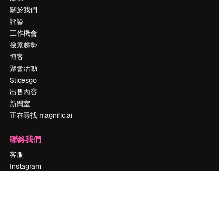
關於我們
評論
工作機會
搜索趨勢
博客
聚會活動
Slidesgo
出售內容
新聞室
正在尋找 magnific.ai
聯絡我們
客服
Instagram
YouTube
LinkedIn
TikTok
Discord