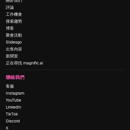
關於我們
評論
工作機會
搜索趨勢
博客
聚會活動
Slidesgo
出售內容
新聞室
正在尋找 magnific.ai
聯絡我們
客服
Instagram
YouTube
LinkedIn
TikTok
Discord
X