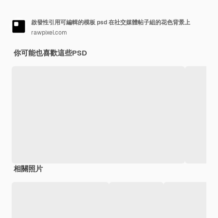
啟發性引用可編輯的模板 psd 在社交媒體帖子組的花色背景上
rawpixel.com
你可能也喜歡這些PSD
相關照片