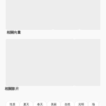
相關向量
相關影片
Premium
Premium
由AI生成
Premium
Premium
性质
夏天
春天
美丽
自然
光明
场
花