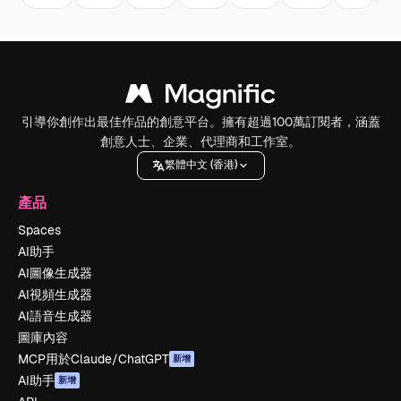
引導你創作出最佳作品的創意平台。擁有超過100萬訂閱者，涵蓋
創意人士、企業、代理商和工作室。
繁體中文 (香港)
產品
Spaces
AI助手
AI圖像生成器
AI視頻生成器
AI語音生成器
圖庫內容
MCP用於Claude/ChatGPT
新增
AI助手
新增