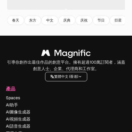
春天
东方
中文
庆典
庆祝
节日
巨星
引導你創作出最佳作品的創意平台。擁有超過100萬訂閱者，涵蓋
創意人士、企業、代理商和工作室。
繁體中文 (香港)
產品
Spaces
AI助手
AI圖像生成器
AI視頻生成器
AI語音生成器