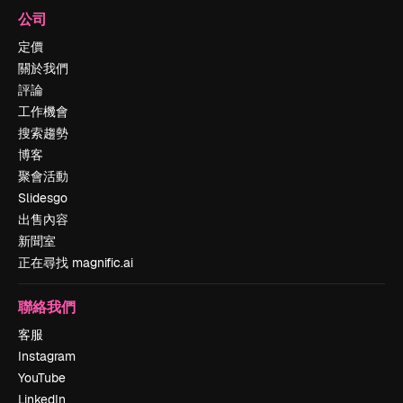
公司
定價
關於我們
評論
工作機會
搜索趨勢
博客
聚會活動
Slidesgo
出售內容
新聞室
正在尋找 magnific.ai
聯絡我們
客服
Instagram
YouTube
LinkedIn