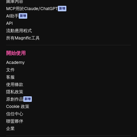
圖庫內容
MCP用於Claude/ChatGPT
新增
AI助手
新增
API
流動應用程式
所有Magnific工具
開始使用
Academy
文件
客服
使用條款
隱私政策
原創作品
新增
Cookie 政策
信任中心
聯盟夥伴
企業