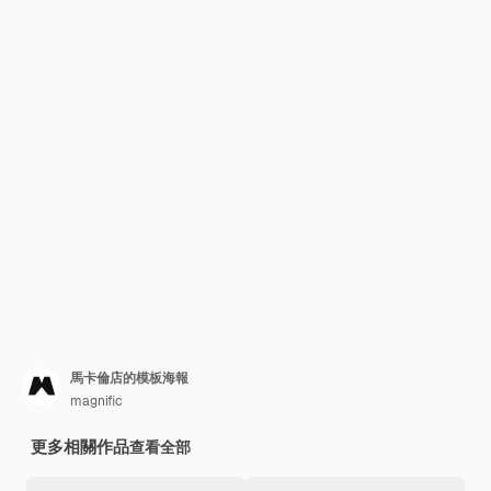
馬卡倫店的模板海報
magnific
更多相關作品
查看全部