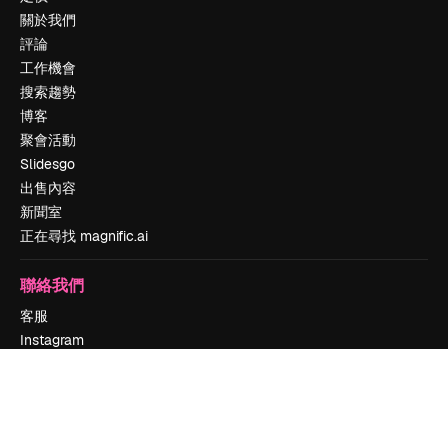
關於我們
評論
工作機會
搜索趨勢
博客
聚會活動
Slidesgo
出售內容
新聞室
正在尋找 magnific.ai
聯絡我們
客服
Instagram
YouTube
LinkedIn
TikTok
Discord