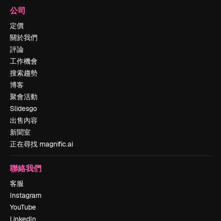
公司
定價
關於我們
評論
工作機會
搜索趨勢
博客
聚會活動
Slidesgo
出售內容
新聞室
正在尋找 magnific.ai
聯絡我們
客服
Instagram
YouTube
LinkedIn