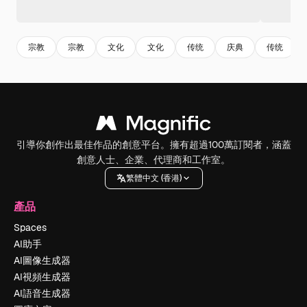
宗教
宗教
文化
文化
传统
庆典
传统
引導你創作出最佳作品的創意平台。擁有超過100萬訂閱者，涵蓋
創意人士、企業、代理商和工作室。
繁體中文 (香港)
產品
Spaces
AI助手
AI圖像生成器
AI視頻生成器
AI語音生成器