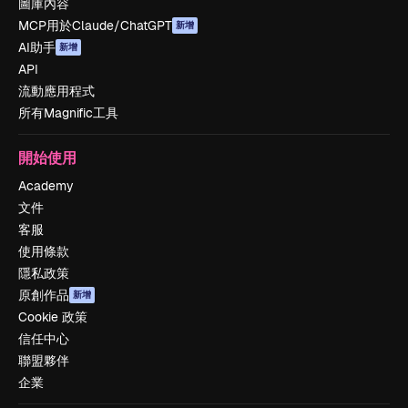
圖庫內容
MCP用於Claude/ChatGPT
新增
AI助手
新增
API
流動應用程式
所有Magnific工具
開始使用
Academy
文件
客服
使用條款
隱私政策
原創作品
新增
Cookie 政策
信任中心
聯盟夥伴
企業