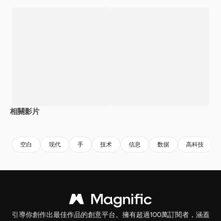
相關影片
Premium
Premium
Premium
Premium
空白
现代
手
技术
信息
数据
高科技
引導你創作出最佳作品的創意平台。擁有超過100萬訂閱者，涵蓋