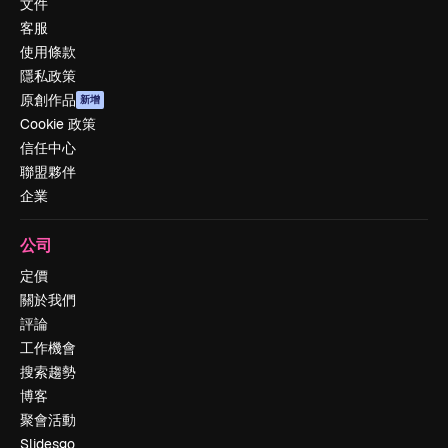
文件
客服
使用條款
隱私政策
原創作品
新增
Cookie 政策
信任中心
聯盟夥伴
企業
公司
定價
關於我們
評論
工作機會
搜索趨勢
博客
聚會活動
Slidesgo