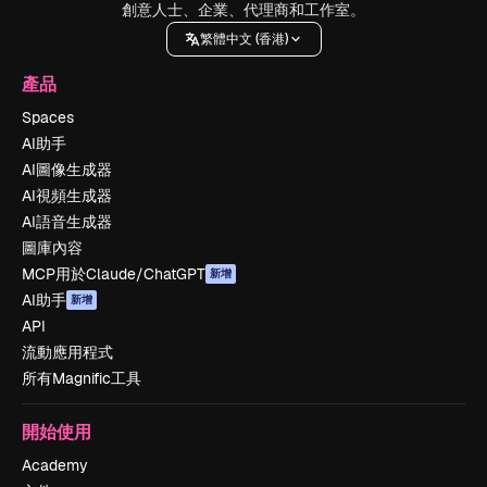
創意人士、企業、代理商和工作室。
繁體中文 (香港)
產品
Spaces
AI助手
AI圖像生成器
AI視頻生成器
AI語音生成器
圖庫內容
MCP用於Claude/ChatGPT
新增
AI助手
新增
API
流動應用程式
所有Magnific工具
開始使用
Academy