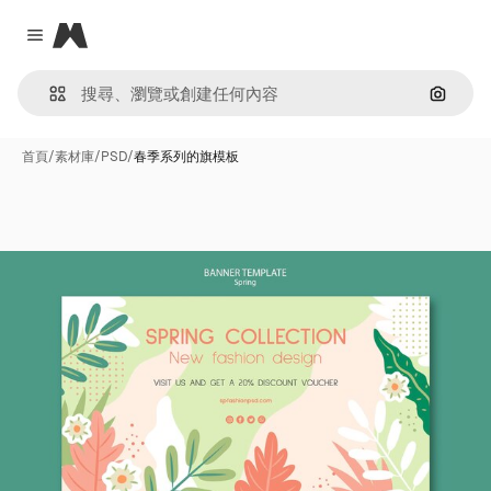
Magnific
Close menu
通過圖
首頁
/
素材庫
/
PSD
/
春季系列的旗模板