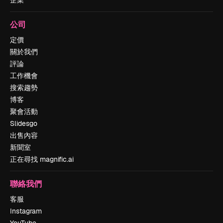
公司
定價
關於我們
評論
工作機會
搜索趨勢
博客
聚會活動
Slidesgo
出售內容
新聞室
正在尋找 magnific.ai
聯絡我們
客服
Instagram
YouTube