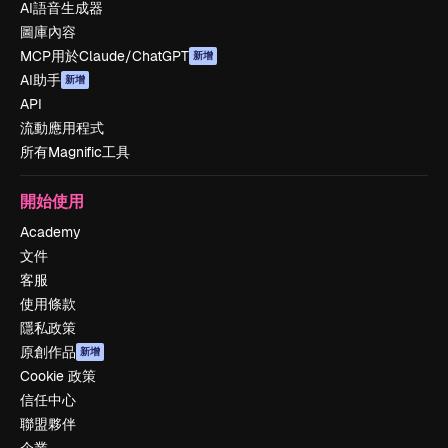
AI語音生成器
圖庫內容
MCP用於Claude/ChatGPT
新增
AI助手
新增
API
流動應用程式
所有Magnific工具
開始使用
Academy
文件
客服
使用條款
隱私政策
原創作品
新增
Cookie 政策
信任中心
聯盟夥伴
企業