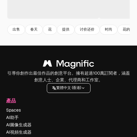
出售
春天
花
提供
讨价还价
时尚
花的
引導你創作出最佳作品的創意平台。擁有超過100萬訂閱者，涵蓋
創意人士、企業、代理商和工作室。
繁體中文 (香港)
產品
Spaces
AI助手
AI圖像生成器
AI視頻生成器