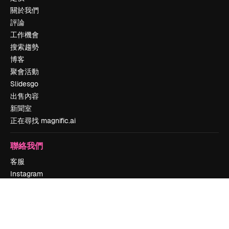
關於我們
評論
工作機會
搜索趨勢
博客
聚會活動
Slidesgo
出售內容
新聞室
正在尋找 magnific.ai
聯絡我們
客服
Instagram
YouTube
LinkedIn
TikTok
Discord