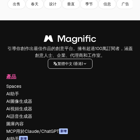
出售
春天
设计
垂直
季节
信息
广告
引導你創作出最佳作品的創意平台。擁有超過100萬訂閱者，涵蓋
創意人士、企業、代理商和工作室。
繁體中文 (香港)
產品
Spaces
AI助手
AI圖像生成器
AI視頻生成器
AI語音生成器
圖庫內容
MCP用於Claude/ChatGPT
新增
AI助手
新增