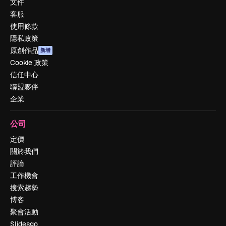
文件
客服
使用條款
隱私政策
原創作品
新增
Cookie 政策
信任中心
聯盟夥伴
企業
公司
定價
關於我們
評論
工作機會
搜索趨勢
博客
聚會活動
Slidesgo