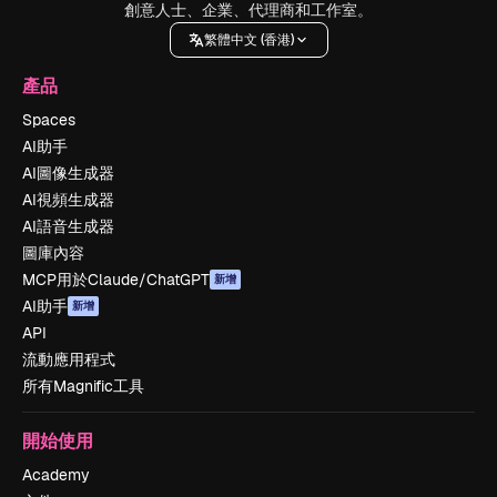
創意人士、企業、代理商和工作室。
繁體中文 (香港)
產品
Spaces
AI助手
AI圖像生成器
AI視頻生成器
AI語音生成器
圖庫內容
MCP用於Claude/ChatGPT
新增
AI助手
新增
API
流動應用程式
所有Magnific工具
開始使用
Academy