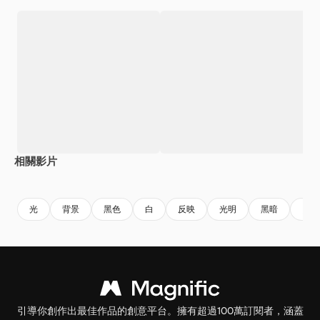
相關影片
Premium
Premium
Premium
Premium
光
背景
黑色
白
反映
光明
黑暗
照明
引導你創作出最佳作品的創意平台。擁有超過100萬訂閱者，涵蓋