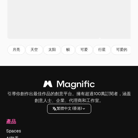
月亮
天空
太阳
帧
可爱
行星
可爱的
引導你創作出最佳作品的創意平台。擁有超過100萬訂閱者，涵蓋
創意人士、企業、代理商和工作室。
繁體中文 (香港)
產品
Spaces