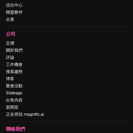
信任中心
聯盟夥伴
企業
公司
定價
關於我們
評論
工作機會
搜索趨勢
博客
聚會活動
Slidesgo
出售內容
新聞室
正在尋找 magnific.ai
聯絡我們