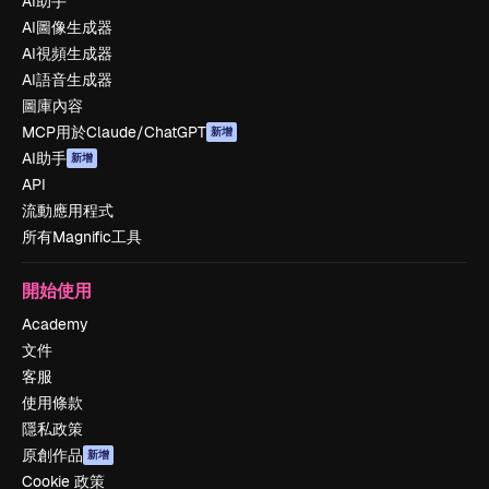
AI助手
AI圖像生成器
AI視頻生成器
AI語音生成器
圖庫內容
MCP用於Claude/ChatGPT
新增
AI助手
新增
API
流動應用程式
所有Magnific工具
開始使用
Academy
文件
客服
使用條款
隱私政策
原創作品
新增
Cookie 政策