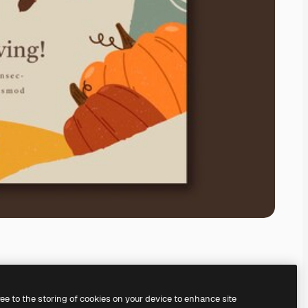
ree to the storing of cookies on your device to enhance site