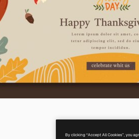
By clicking “Accept All Cookies”, you ag