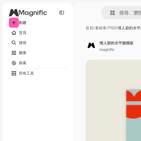
創建
首頁
/
素材庫
/
PSD
/
情人節的水平
首頁
搜尋
情人節的水平旗模板
magnific
圖庫
探索
所有工具