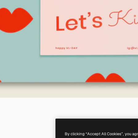
By clicking “Accept All Cookies”, you ag