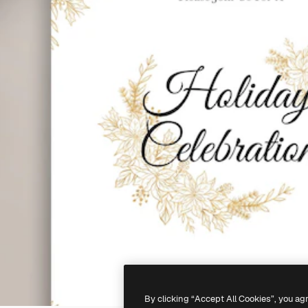
By clicking “Accept All Cookies”, you ag