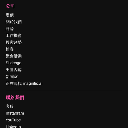
公司
定價
關於我們
評論
工作機會
搜索趨勢
博客
聚會活動
Slidesgo
出售內容
新聞室
正在尋找 magnific.ai
聯絡我們
客服
Instagram
YouTube
LinkedIn