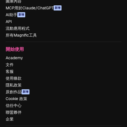
圖庫內容
MCP用於Claude/ChatGPT
新增
AI助手
新增
API
流動應用程式
所有Magnific工具
開始使用
Academy
文件
客服
使用條款
隱私政策
原創作品
新增
Cookie 政策
信任中心
聯盟夥伴
企業