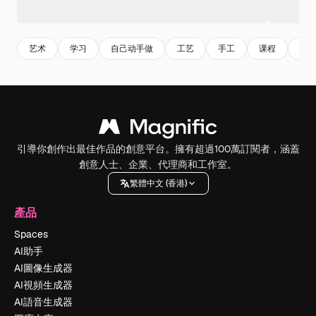
艺术
学习
自己动手做
工艺
手工
课程
班
引導你創作出最佳作品的創意平台。擁有超過100萬訂閱者，涵蓋
創意人士、企業、代理商和工作室。
繁體中文 (香港)
產品
Spaces
AI助手
AI圖像生成器
AI視頻生成器
AI語音生成器